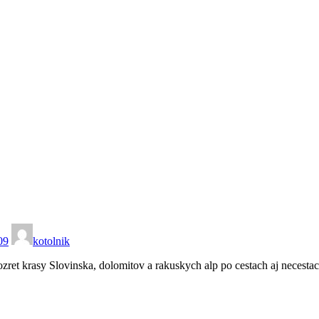
09
kotolnik
ret krasy Slovinska, dolomitov a rakuskych alp po cestach aj necesta