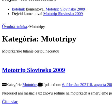
kotolnik
komentoval
Mototrip Slovinsko 2009
Dejvid
komentoval
Mototrip Slovinsko 2009
Úvodná stránka
>
Mototripy
Kategória:
Mototripy
Motorkarske tulanie cestou necestou
Mototrip Slovinsko 2009
Kategórie:
Mototripy
Updated on:
6. februára 2021
18. augusta 20
Nepresiel ani mesiac a uz znovu sedime na motorkach a smerujeme poz
Čítať viac