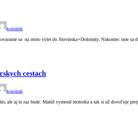
kotolnik
ohovaranie sa na moto vylet do Slovinska+Dolomity. Nakoniec sme sa d
orskych cestach
kotolnik
im, ale aj to raz bude. Matúš vymenil motorku a tak si už dovoľuje pre