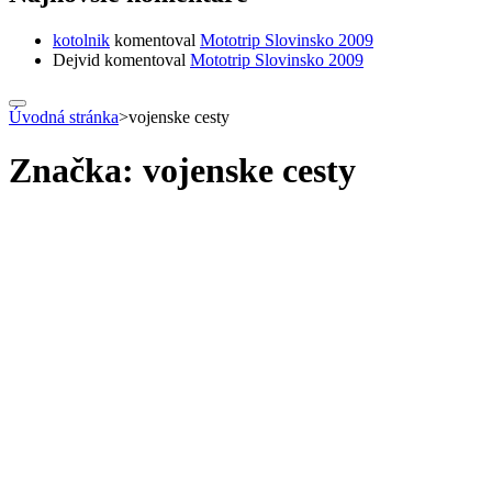
kotolnik
komentoval
Mototrip Slovinsko 2009
Dejvid
komentoval
Mototrip Slovinsko 2009
Úvodná stránka
>
vojenske cesty
Značka:
vojenske cesty