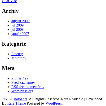
Čítať viac
Archív
august 2009
júl 2009
júl 2008
január 2007
Kategórie
Fototrip
Mototripy
Meta
Prihlásiť sa
Feed záznamov
RSS feed komentárov
WordPress.org
© 2026
kotol.net
. All Rights Reserved.
Rara Readable | Developed
By
Rara Theme
Powered by
WordPress.